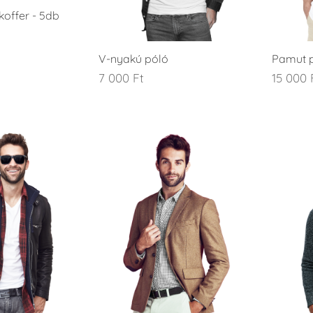
koffer - 5db
V-nyakú póló
Pamut 
7 000
Ft
15 000