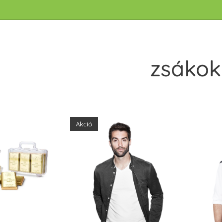
zsákok
Akció