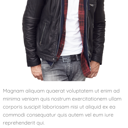
Magnam aliquam quaerat voluptatem ut enim ad
minima veniam quis nostrum exercitationem ullam
corporis suscipit laboriosam nisi ut aliquid ex ea
commodi consequatur quis autem vel eum iure
reprehenderit qui.