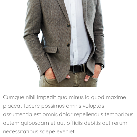
Cumque nihil impedit quo minus id quod maxime
placeat facere possimus omnis voluptas
assumenda est omnis dolor repellendus temporibus
autem quibusdam et aut officiis debitis aut rerum
necessitatibus saepe eveniet.