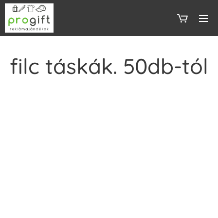
filc táskák. 50db-tól