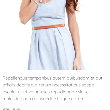
Repellendus temporibus autem quibusdam et aut
officiis debitis aut rerum necessitatibus saepe
eveniet ut et voluptates repudiandae sint et
molestiae non recusandae itaque earum.
Szín
: Kék