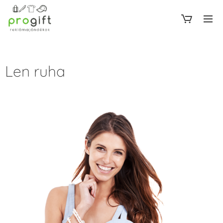
Len ruha