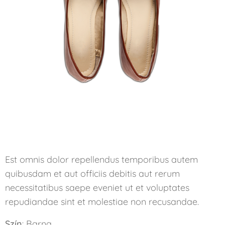
Est omnis dolor repellendus temporibus autem
quibusdam et aut officiis debitis aut rerum
necessitatibus saepe eveniet ut et voluptates
repudiandae sint et molestiae non recusandae.
Szín
: Barna