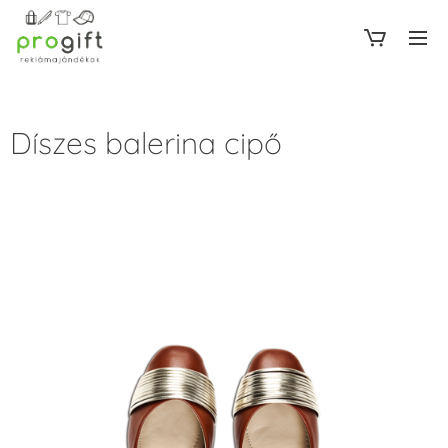
Díszes balerina cipő