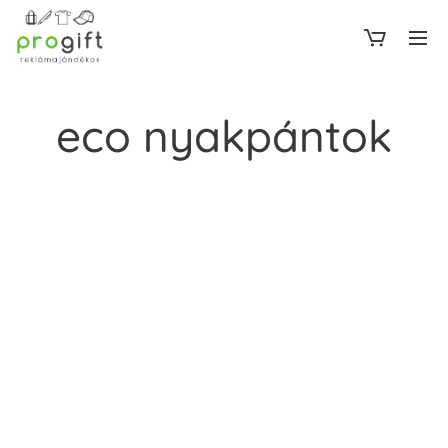
eco nyakpántok